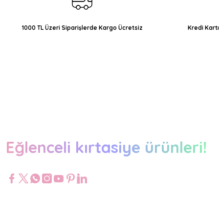
Bu ürüne benzer farklı alternatifler olmalı.
1000 TL Üzeri Siparişlerde Kargo Ücretsiz
Kredi Kart
Eğlenceli kırtasiye ürünleri!