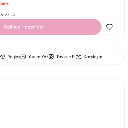
lerle!
2027134
Gelince Haber Ver
Paylaş
Yorum Yaz
Tavsiye Et
Karşılaştır