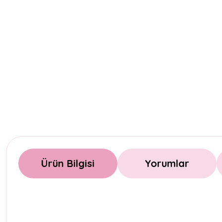
Ürün Bilgisi
Yorumlar