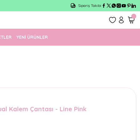
Sipariş Takibi
ETLER
YENİ ÜRÜNLER
l Kalem Çantası - Line Pink