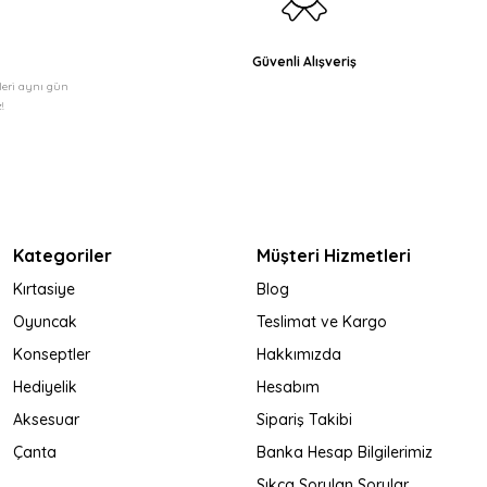
Güvenli Alışveriş
şleri aynı gün
!
Kategoriler
Müşteri Hizmetleri
Kırtasiye
Blog
Oyuncak
Teslimat ve Kargo
Konseptler
Hakkımızda
Hediyelik
Hesabım
Aksesuar
Sipariş Takibi
Çanta
Banka Hesap Bilgilerimiz
Sıkça Sorulan Sorular