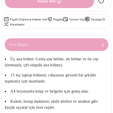
Sepete Ekle
Fiyatı Düşünce Haber Ver
Paylaş
Yorum Yaz
Tavsiye Et
Karşılaştır
Ürün Bilgisi
Üç ana bölme: Geniş ana bölme, ön bölme ve ön cep
(fermuarlı, çift sürgülü ana bölme).
15 inç laptop bölmesi
, cihazınızı güvenli bir şekilde
taşımanız için tasarlandı.
A4 boyutunda kitap ve belgeler için geniş alan.
Kalem, hesap makinesi, akıllı telefon ve anahtar gibi
küçük eşyalar için özel cepler.