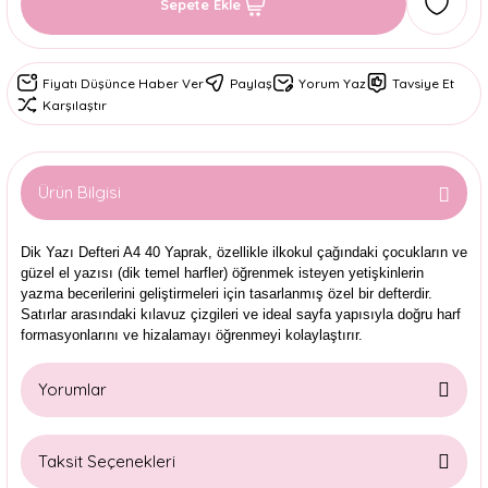
Sepete Ekle
Fiyatı Düşünce Haber Ver
Paylaş
Yorum Yaz
Tavsiye Et
Karşılaştır
Ürün Bilgisi
Dik Yazı Defteri A4 40 Yaprak, özellikle ilkokul çağındaki çocukların ve
güzel el yazısı (dik temel harfler) öğrenmek isteyen yetişkinlerin
yazma becerilerini geliştirmeleri için tasarlanmış özel bir defterdir.
Satırlar arasındaki kılavuz çizgileri ve ideal sayfa yapısıyla doğru harf
formasyonlarını ve hizalamayı öğrenmeyi kolaylaştırır.
Yorumlar
Taksit Seçenekleri
Bu ürüne ilk yorumu siz yapın!