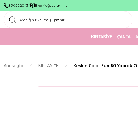
8505220434
Blog
Mağazalarımız
KIRTASİYE
ÇANTA
Anasayfa
KIRTASİYE
Keskin Color Fun 80 Yaprak Çi