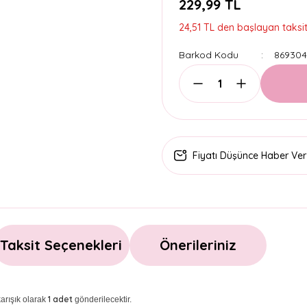
229,99 TL
24,51 TL den başlayan taksitl
Barkod Kodu
86930
Fiyatı Düşünce Haber Ver
Taksit Seçenekleri
Önerileriniz
1 adet
arışık olarak
gönderilecektir.