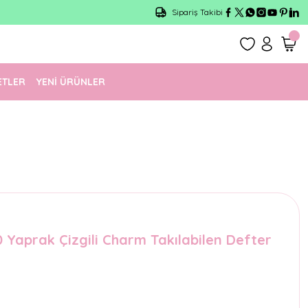
Sipariş Takibi
ETLER
YENİ ÜRÜNLER
0 Yaprak Çizgili Charm Takılabilen Defter