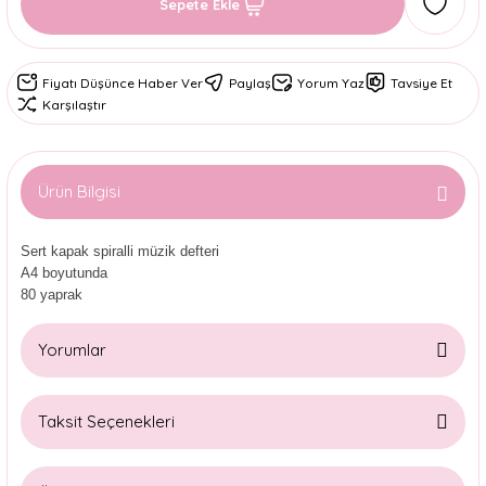
Sepete Ekle
Fiyatı Düşünce Haber Ver
Paylaş
Yorum Yaz
Tavsiye Et
Karşılaştır
Ürün Bilgisi
Sert kapak spiralli müzik defteri
A4 boyutunda
80 yaprak
Yorumlar
Taksit Seçenekleri
Bu ürüne ilk yorumu siz yapın!