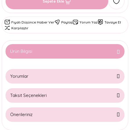
Sepete Ekle
Fiyatı Düşünce Haber Ver
Paylaş
Yorum Yaz
Tavsiye Et
Karşılaştır
Ürün Bilgisi
Yorumlar
Taksit Seçenekleri
Bu ürüne ilk yorumu siz yapın!
Önerileriniz
Yorum Yaz