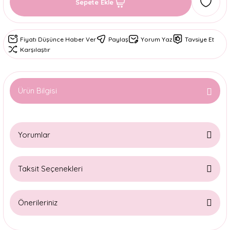
Sepete Ekle
Fiyatı Düşünce Haber Ver
Paylaş
Yorum Yaz
Tavsiye Et
Karşılaştır
Ürün Bilgisi
Yorumlar
Taksit Seçenekleri
Bu ürüne ilk yorumu siz yapın!
Önerileriniz
Yorum Yaz