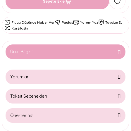
Sepete Ekle
Fiyatı Düşünce Haber Ver
Paylaş
Yorum Yaz
Tavsiye Et
Karşılaştır
Ürün Bilgisi
Yorumlar
Taksit Seçenekleri
Bu ürüne ilk yorumu siz yapın!
Önerileriniz
Yorum Yaz