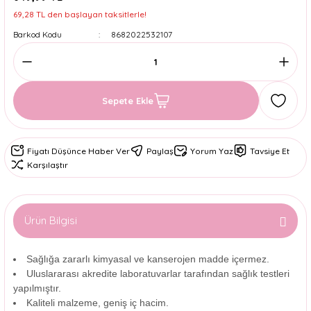
69,28 TL den başlayan taksitlerle!
Barkod Kodu
8682022532107
Sepete Ekle
Fiyatı Düşünce Haber Ver
Paylaş
Yorum Yaz
Tavsiye Et
Karşılaştır
Ürün Bilgisi
Sağlığa zararlı kimyasal ve kanserojen madde içermez.
Uluslararası akredite laboratuvarlar tarafından sağlık testleri
yapılmıştır.
Kaliteli malzeme, geniş iç hacim.