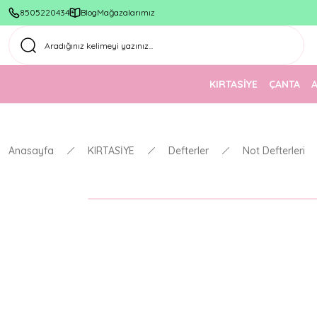
8505220434
Blog
Mağazalarımız
KIRTASİYE
ÇANTA
Anasayfa
KIRTASİYE
Defterler
Not Defterleri