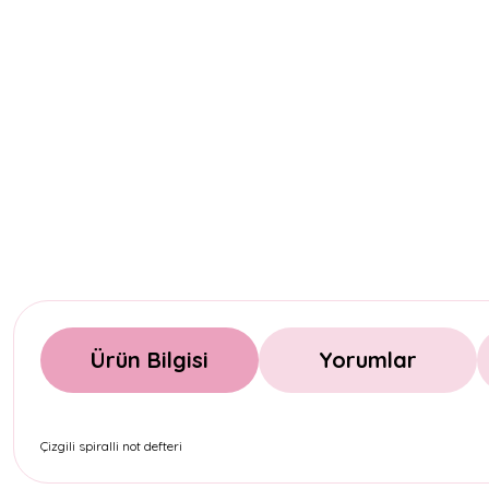
Ürün Bilgisi
Yorumlar
Çizgili spiralli not defteri