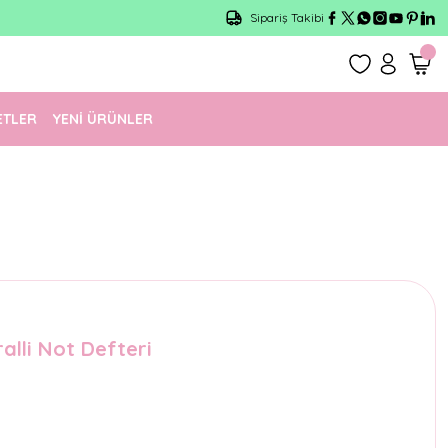
Sipariş Takibi
ETLER
YENİ ÜRÜNLER
alli Not Defteri