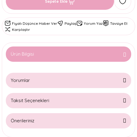
Sepete Ekle
Fiyatı Düşünce Haber Ver
Paylaş
Yorum Yaz
Tavsiye Et
Karşılaştır
Ürün Bilgisi
Yorumlar
Taksit Seçenekleri
Bu ürüne ilk yorumu siz yapın!
Önerileriniz
Yorum Yaz