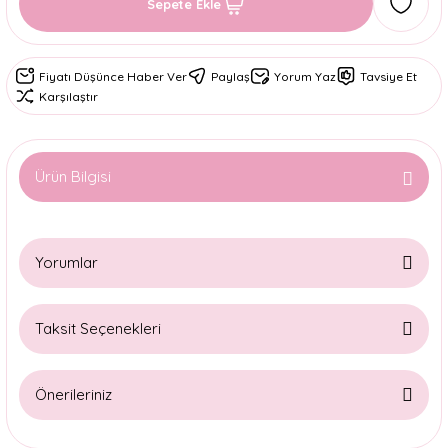
Sepete Ekle
Fiyatı Düşünce Haber Ver
Paylaş
Yorum Yaz
Tavsiye Et
Karşılaştır
Ürün Bilgisi
Yorumlar
Taksit Seçenekleri
Bu ürüne ilk yorumu siz yapın!
Önerileriniz
Yorum Yaz