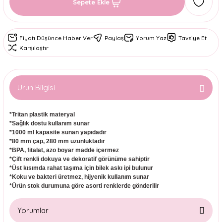
Sepete Ekle
Fiyatı Düşünce Haber Ver
Paylaş
Yorum Yaz
Tavsiye Et
Karşılaştır
Ürün Bilgisi
*Tritan plastik materyal
*Sağlık dostu kullanım sunar
*1000 ml kapasite sunan yapıdadır
*80 mm çap, 280 mm uzunluktadır
*BPA, fitalat, azo boyar madde içermez
*Çift renkli dokuya ve dekoratif görünüme sahiptir
*Üst kısımda rahat taşıma için bilek askı ipi bulunur
*Koku ve bakteri üretmez, hijyenik kullanım sunar
*Ürün stok durumuna göre asorti renklerde gönderilir
Yorumlar