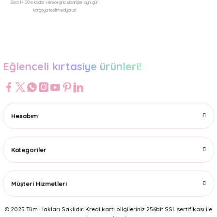
Saat 14:00'e kadar vereceğiniz siparişleri aynı gün
kargoya teslim ediyoruz!
Gönder
Eğlenceli kırtasiye ürünleri!
Hesabım
Kategoriler
Müşteri Hizmetleri
© 2025 Tüm Hakları Saklıdır. Kredi kartı bilgileriniz 256bit SSL sertifikası ile