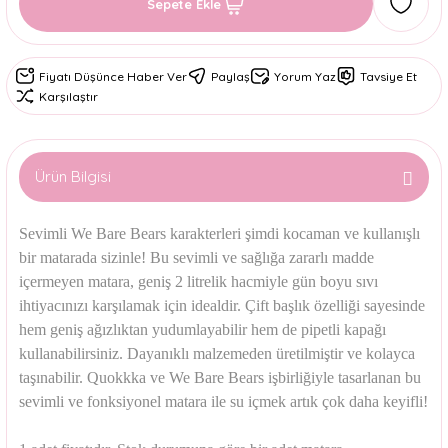
Sepete Ekle
Fiyatı Düşünce Haber Ver
Paylaş
Yorum Yaz
Tavsiye Et
Karşılaştır
Ürün Bilgisi
Sevimli We Bare Bears karakterleri şimdi kocaman ve kullanışlı
bir matarada sizinle! Bu sevimli ve sağlığa zararlı madde
içermeyen matara
, geniş 2 litrelik hacmiyle gün boyu sıvı
ihtiyacınızı karşılamak için idealdir. Çift başlık özelliği sayesinde
hem geniş ağızlıktan yudumlayabilir hem de pipetli kapağı
kullanabilirsiniz
. Dayanıklı malzemeden üretilmiştir ve kolayca
taşınabilir. Quokkka ve We Bare Bears işbirliğiyle tasarlanan bu
sevimli ve fonksiyonel matara
ile su içmek artık çok daha keyifli!