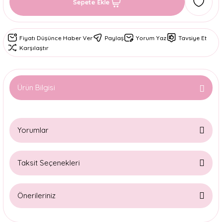
Sepete Ekle
Fiyatı Düşünce Haber Ver
Paylaş
Yorum Yaz
Tavsiye Et
Karşılaştır
Ürün Bilgisi
Yorumlar
Taksit Seçenekleri
Bu ürüne ilk yorumu siz yapın!
Önerileriniz
Yorum Yaz