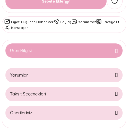
Sepete Ekle
Fiyatı Düşünce Haber Ver
Paylaş
Yorum Yaz
Tavsiye Et
Karşılaştır
Ürün Bilgisi
Yorumlar
Taksit Seçenekleri
Bu ürüne ilk yorumu siz yapın!
Önerileriniz
Yorum Yaz