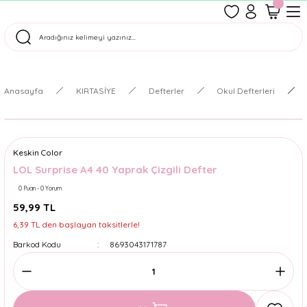
1500 TL Üzeri Ücretsiz Kargo
Tüm Siparişler Aynı Gün Kargoda!
Türkiye'nin En Eğlenceli Kırtasiyesi!
Anasayfa
KIRTASİYE
Defterler
Okul Defterleri
Keskin Color
LOL Surprise A4 40 Yaprak Çizgili Defter
0 Puan - 0 Yorum
59,99 TL
6,39 TL den başlayan taksitlerle!
Barkod Kodu
8693043171787