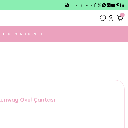
Sipariş Takibi
ETLER
YENİ ÜRÜNLER
Runway Okul Çantası