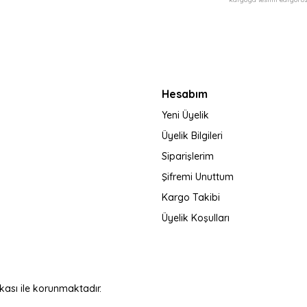
Gönder
Hesabım
Yeni Üyelik
Üyelik Bilgileri
Siparişlerim
Şifremi Unuttum
Kargo Takibi
Üyelik Koşulları
fikası ile korunmaktadır.