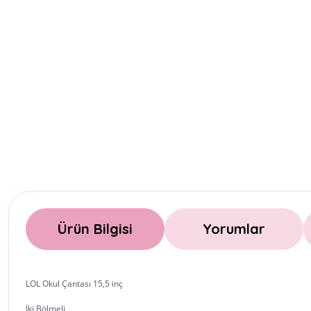
Ürün Bilgisi
Yorumlar
LOL Okul Çantası 15,5 inç
İki Bölmeli