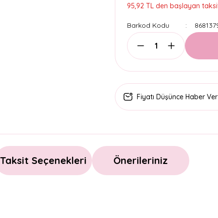
95,92 TL den başlayan taksit
Barkod Kodu
868137
Fiyatı Düşünce Haber Ver
Taksit Seçenekleri
Önerileriniz