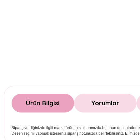
Ürün Bilgisi
Yorumlar
Sipariş verdiğinizde ilgili marka ürünün stoklarımızda bulunan deseninden k
Desen seçimi yapmak isterseniz sipariş notunuzda belirtebilirsiniz. Elimizde