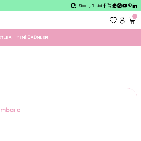
Sipariş Takibi
ETLER
YENİ ÜRÜNLER
Kumbara