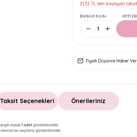
21,32 TL den başlayan taksitl
Barkod Kodu
693128
Fiyatı Düşünce Haber Ver
Taksit Seçenekleri
Önerileriniz
1 adet
arışık olarak
gönderilecektir.
 mevcut ise seçiminiz gönderilecektir.