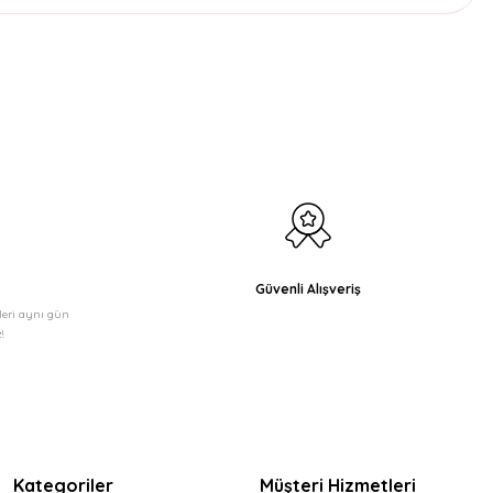
etebilirsiniz.
Güvenli Alışveriş
şleri aynı gün
!
Kategoriler
Müşteri Hizmetleri