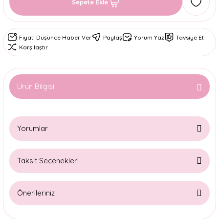
Sepete Ekle
Fiyatı Düşünce Haber Ver
Paylaş
Yorum Yaz
Tavsiye Et
Karşılaştır
Ürün Bilgisi
Yorumlar
Taksit Seçenekleri
Bu ürüne ilk yorumu siz yapın!
Önerileriniz
Yorum Yaz