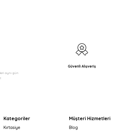
etebilirsiniz.
Güvenli Alışveriş
şleri aynı gün
!
Kategoriler
Müşteri Hizmetleri
Kırtasiye
Blog