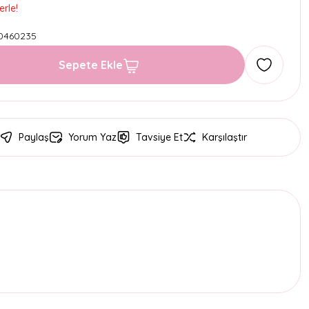
erle!
0460235
Sepete Ekle
Paylaş
Yorum Yaz
Tavsiye Et
Karşılaştır