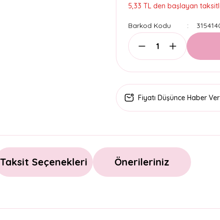
5,33 TL den başlayan taksitl
Barkod Kodu
315414
Fiyatı Düşünce Haber Ver
Taksit Seçenekleri
Önerileriniz