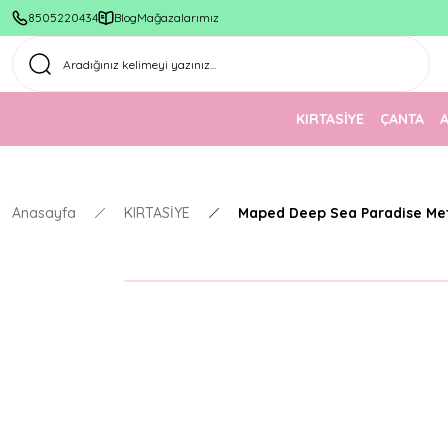
8505220434
Blog
Mağazalarımız
KIRTASİYE
ÇANTA
Anasayfa
KIRTASİYE
Maped Deep Sea Paradise Met