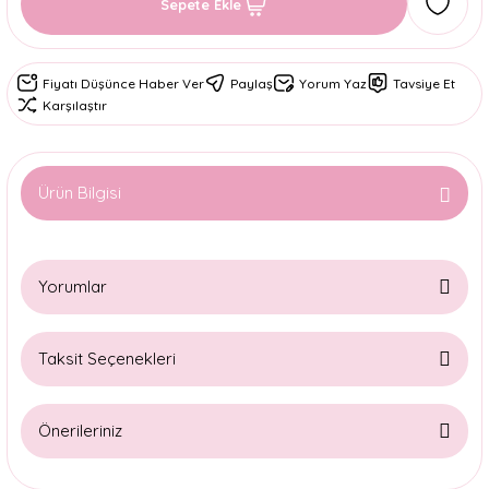
Sepete Ekle
Fiyatı Düşünce Haber Ver
Paylaş
Yorum Yaz
Tavsiye Et
Karşılaştır
Ürün Bilgisi
Yorumlar
Taksit Seçenekleri
Bu ürüne ilk yorumu siz yapın!
Önerileriniz
Yorum Yaz