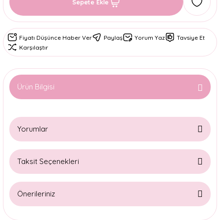
Sepete Ekle
Fiyatı Düşünce Haber Ver
Paylaş
Yorum Yaz
Tavsiye Et
Karşılaştır
Ürün Bilgisi
Yorumlar
Taksit Seçenekleri
Bu ürüne ilk yorumu siz yapın!
Önerileriniz
Yorum Yaz