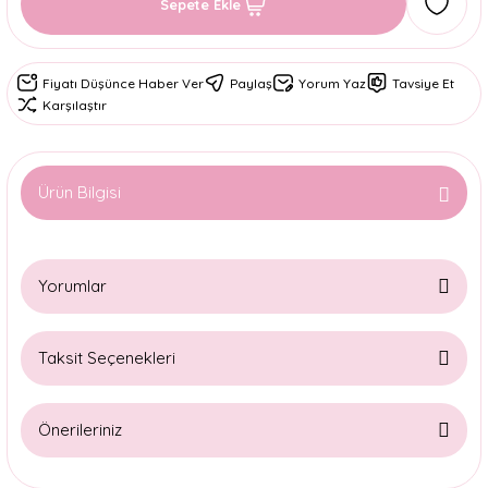
Sepete Ekle
Fiyatı Düşünce Haber Ver
Paylaş
Yorum Yaz
Tavsiye Et
Karşılaştır
Ürün Bilgisi
Yorumlar
Taksit Seçenekleri
Bu ürüne ilk yorumu siz yapın!
Önerileriniz
Yorum Yaz