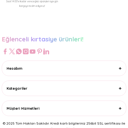
Saat 14:00'e kadar vereceğiniz siparişleri aynı gün
kargoya teslim ediyoruz!
Gönder
Eğlenceli kırtasiye ürünleri!
Hesabım
Kategoriler
Müşteri Hizmetleri
© 2025 Tüm Hakları Saklıdır. Kredi kartı bilgileriniz 256bit SSL sertifikası ile