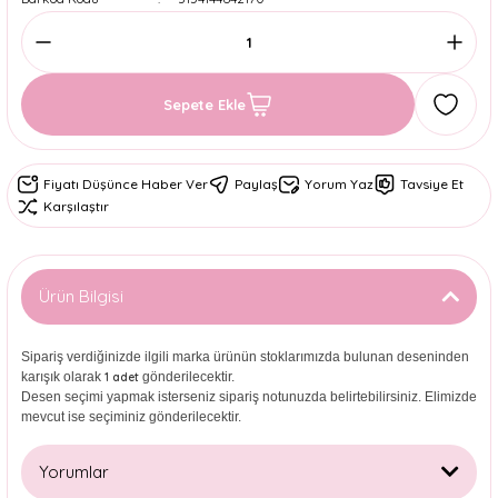
Sepete Ekle
Fiyatı Düşünce Haber Ver
Paylaş
Yorum Yaz
Tavsiye Et
Karşılaştır
Ürün Bilgisi
Sipariş verdiğinizde ilgili marka ürünün stoklarımızda bulunan deseninden
karışık olarak
gönderilecektir.
1 adet
Desen seçimi yapmak isterseniz sipariş notunuzda belirtebilirsiniz. Elimizde
mevcut ise seçiminiz gönderilecektir.
Yorumlar