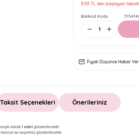
9,59 TL den başlayan taksitl
Barkod Kodu
315414
Fiyatı Düşünce Haber Ver
Taksit Seçenekleri
Önerileriniz
1 adet
arışık olarak
gönderilecektir.
 mevcut ise seçiminiz gönderilecektir.