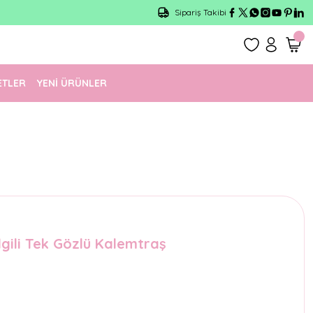
Sipariş Takibi
ETLER
YENİ ÜRÜNLER
lgili Tek Gözlü Kalemtraş