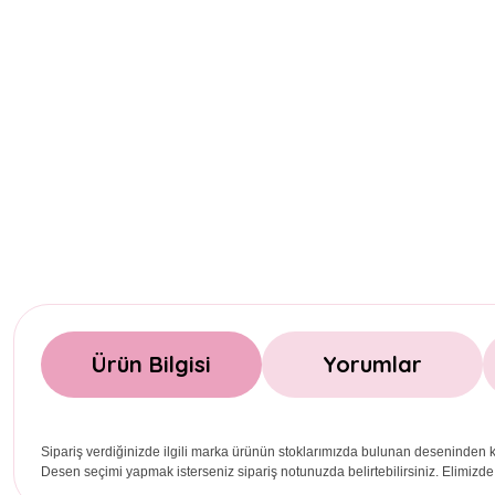
Ürün Bilgisi
Yorumlar
Sipariş verdiğinizde ilgili marka ürünün stoklarımızda bulunan deseninden k
Desen seçimi yapmak isterseniz sipariş notunuzda belirtebilirsiniz. Elimizde