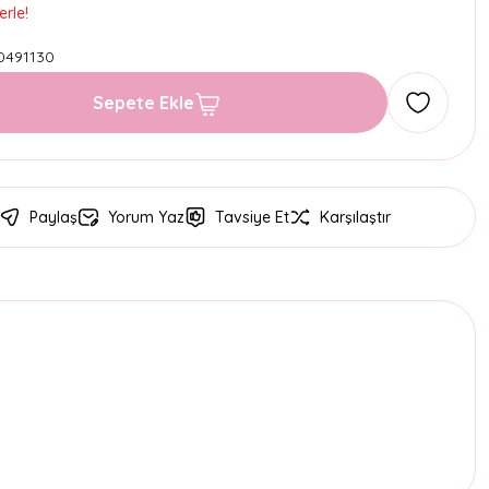
erle!
0491130
Sepete Ekle
Paylaş
Yorum Yaz
Tavsiye Et
Karşılaştır