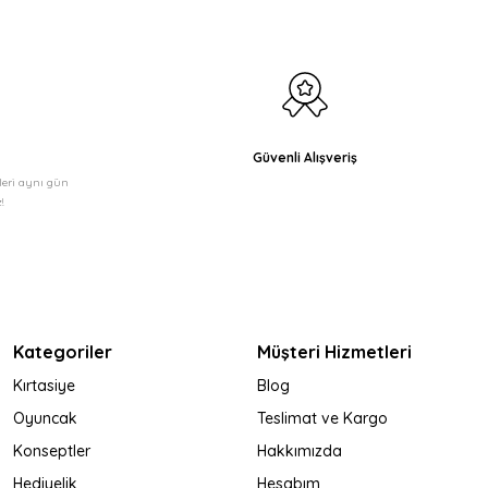
Güvenli Alışveriş
şleri aynı gün
!
Kategoriler
Müşteri Hizmetleri
Kırtasiye
Blog
Oyuncak
Teslimat ve Kargo
Konseptler
Hakkımızda
Hediyelik
Hesabım