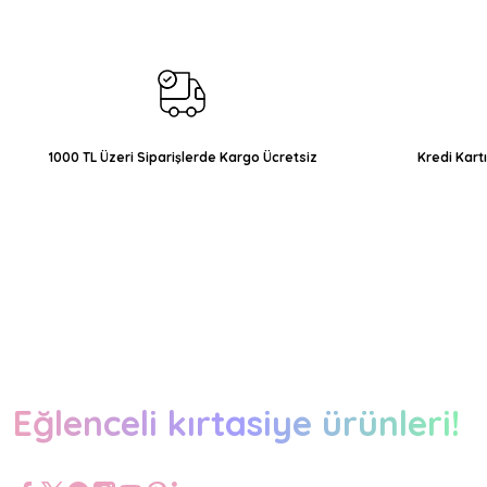
Ürün açıklamasında eksik bilgiler bulunuyor.
Ürün bilgilerinde hatalar bulunuyor.
Ürün fiyatı diğer sitelerden daha pahalı.
Bu ürüne benzer farklı alternatifler olmalı.
1000 TL Üzeri Siparişlerde Kargo Ücretsiz
Kredi Kart
Eğlenceli kırtasiye ürünleri!