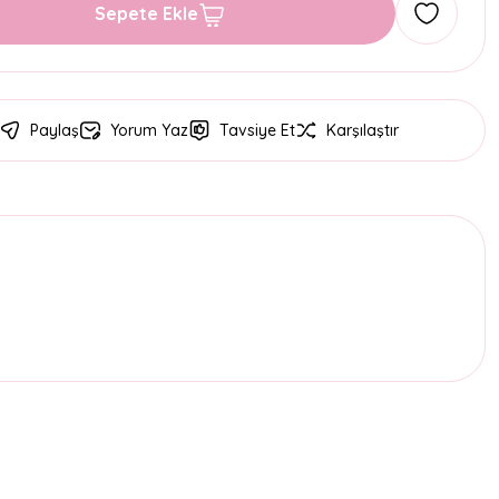
Sepete Ekle
Paylaş
Yorum Yaz
Tavsiye Et
Karşılaştır
etebilirsiniz.