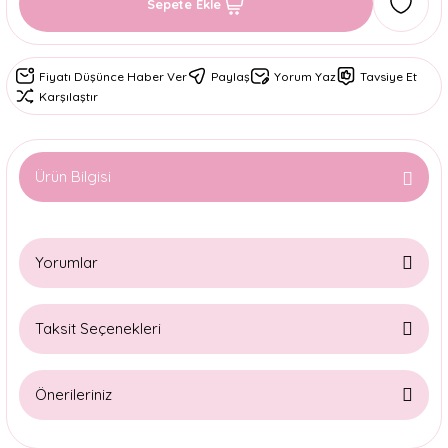
Sepete Ekle
Fiyatı Düşünce Haber Ver
Paylaş
Yorum Yaz
Tavsiye Et
Karşılaştır
Ürün Bilgisi
Yorumlar
Taksit Seçenekleri
Bu ürüne ilk yorumu siz yapın!
Önerileriniz
Yorum Yaz