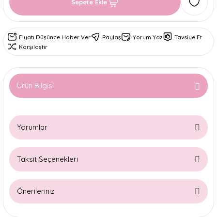
Sepete Ekle
Fiyatı Düşünce Haber Ver
Paylaş
Yorum Yaz
Tavsiye Et
Karşılaştır
Ürün Bilgisi
Yorumlar
Taksit Seçenekleri
Bu ürüne ilk yorumu siz yapın!
Önerileriniz
Yorum Yaz