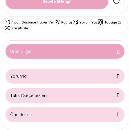
Sepete Ekle
Fiyatı Düşünce Haber Ver
Paylaş
Yorum Yaz
Tavsiye Et
Karşılaştır
Ürün Bilgisi
Yorumlar
Taksit Seçenekleri
Bu ürüne ilk yorumu siz yapın!
Önerileriniz
Yorum Yaz