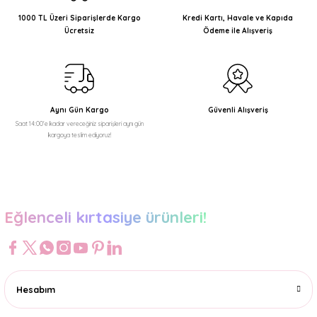
Ürün açıklamasında eksik bilgiler bulunuyor.
1000 TL Üzeri Siparişlerde Kargo
Kredi Kartı, Havale ve Kapıda
Ücretsiz
Ödeme ile Alışveriş
Ürün bilgilerinde hatalar bulunuyor.
Ürün fiyatı diğer sitelerden daha pahalı.
Bu ürüne benzer farklı alternatifler olmalı.
Aynı Gün Kargo
Güvenli Alışveriş
Saat 14:00'e kadar vereceğiniz siparişleri aynı gün
kargoya teslim ediyoruz!
Gönder
Eğlenceli kırtasiye ürünleri!
Hesabım