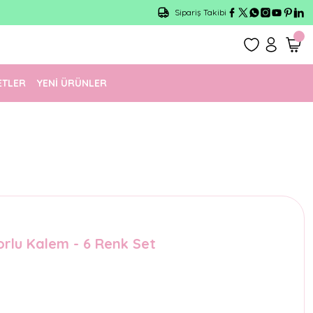
Sipariş Takibi
ETLER
YENİ ÜRÜNLER
rlu Kalem - 6 Renk Set