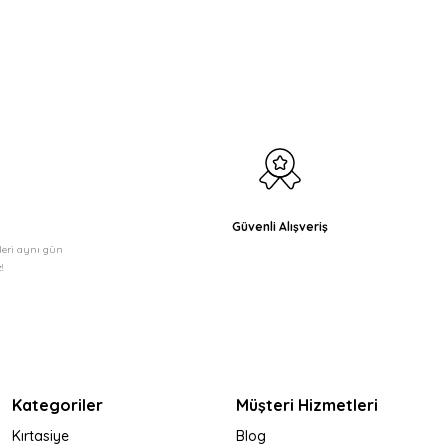
etebilirsiniz.
Güvenli Alışveriş
şleri aynı gün
!
Kategoriler
Müşteri Hizmetleri
Kırtasiye
Blog