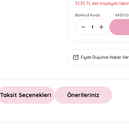
37,30 TL den başlayan taksit
Barkod Kodu
693012
Fiyatı Düşünce Haber Ver
Taksit Seçenekleri
Önerileriniz