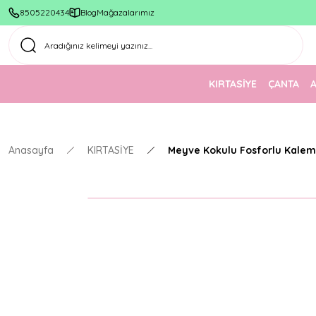
8505220434
Blog
Mağazalarımız
KIRTASİYE
ÇANTA
Anasayfa
KIRTASİYE
Meyve Kokulu Fosforlu Kalem 