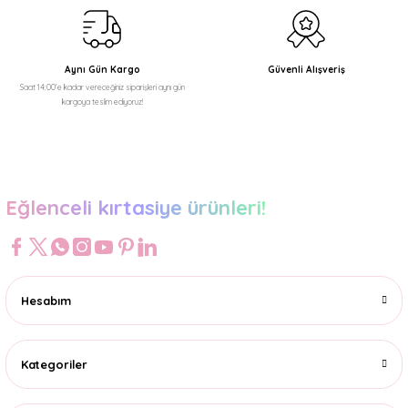
Bu ürüne benzer farklı alternatifler olmalı.
Aynı Gün Kargo
Güvenli Alışveriş
Saat 14:00'e kadar vereceğiniz siparişleri aynı gün
kargoya teslim ediyoruz!
Gönder
Eğlenceli kırtasiye ürünleri!
Hesabım
Kategoriler