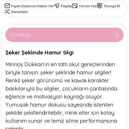
Fiyatı Düşünce Haber Ver
Paylaş
Yorum Yaz
Tavsiye Et
Karşılaştır
Ürün Bilgisi
Şeker Şeklinde Hamur Silgi
Minnoş Dükkan’ın en tatlı okul gereçlerinden
biriyle tanışın: şeker şeklinde hamur silgiler!
Renkli şeker görünümü ve kawaii karakter
baskılarıyla bu silgiler, çocukların çantasında
eğlence ve motivasyon kaynağı oluyor.
Yumuşak hamur dokusu sayesinde istenilen
şekilde şekillendirilebilir, minik eller için kolay
kullanım sunar ve temiz silme performansına
sahiptir.