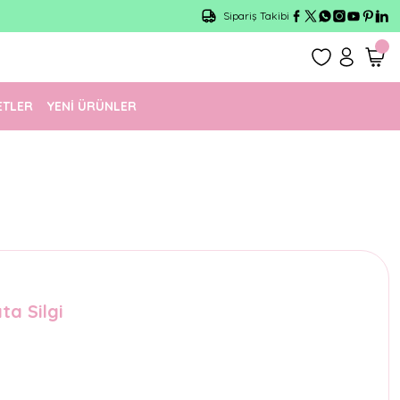
Sipariş Takibi
ETLER
YENİ ÜRÜNLER
ta Silgi