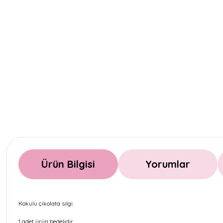
Ürün Bilgisi
Yorumlar
Kokulu çikolata silgi.
1 adet ürün bedelidir.