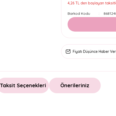
4,26 TL den başlayan taksitle
Barkod Kodu
868124
Fiyatı Düşünce Haber Ver
Taksit Seçenekleri
Önerileriniz