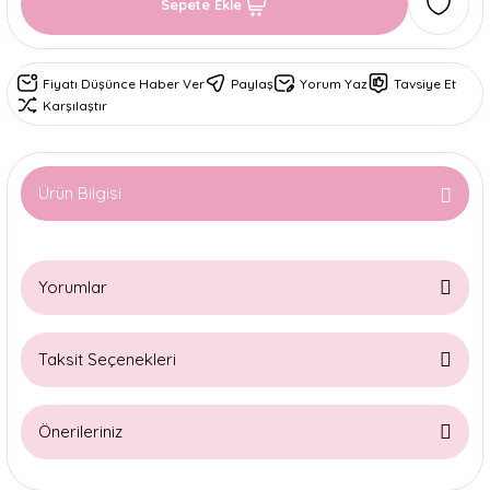
Sepete Ekle
Fiyatı Düşünce Haber Ver
Paylaş
Yorum Yaz
Tavsiye Et
Karşılaştır
Ürün Bilgisi
Yorumlar
Taksit Seçenekleri
Bu ürüne ilk yorumu siz yapın!
Önerileriniz
Yorum Yaz