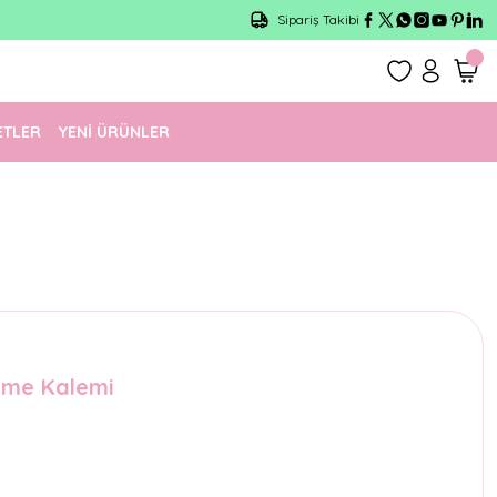
Sipariş Takibi
ETLER
YENİ ÜRÜNLER
leme Kalemi