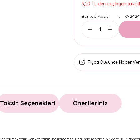
3,20 TL den başlayan taksitl
Barkod Kodu
692424
Fiyatı Düşünce Haber Ver
Taksit Seçenekleri
Önerileriniz
eniz gerekmektedir. Renk tercihini belirtmemeniz halinde rastgele bir adet ürün gönde