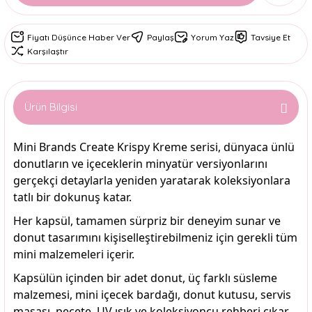
Fiyatı Düşünce Haber Ver
Paylaş
Yorum Yaz
Tavsiye Et
Karşılaştır
Ürün Bilgisi
Mini Brands Create Krispy Kreme serisi, dünyaca ünlü
donutların ve içeceklerin minyatür versiyonlarını
gerçekçi detaylarla yeniden yaratarak koleksiyonlara
tatlı bir dokunuş katar.
Her kapsül, tamamen sürpriz bir deneyim sunar ve
donut tasarımını kişiselleştirebilmeniz için gerekli tüm
mini malzemeleri içerir.
Kapsülün içinden bir adet donut, üç farklı süsleme
malzemesi, mini içecek bardağı, donut kutusu, servis
maşası, peçete, UV ışık ve koleksiyoncu rehberi çıkar.