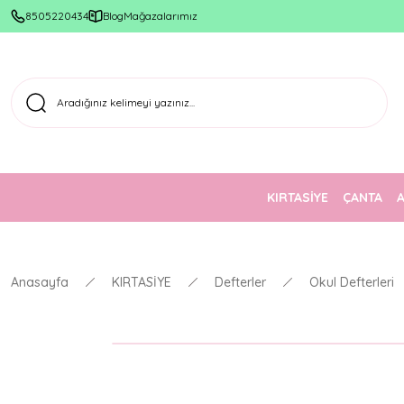
8505220434
Blog
Mağazalarımız
KIRTASİYE
ÇANTA
Anasayfa
KIRTASİYE
Defterler
Okul Defterleri