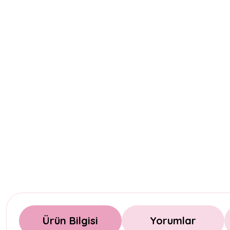
Ürün Bilgisi
Yorumlar