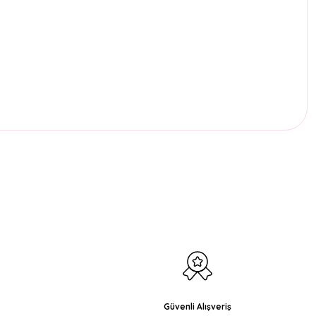
etebilirsiniz.
Güvenli Alışveriş