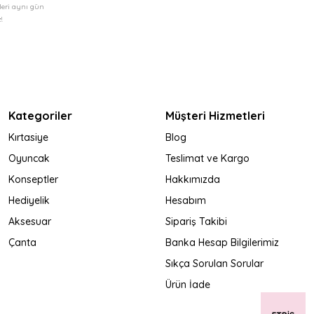
şleri aynı gün
!
Kategoriler
Müşteri Hizmetleri
Kırtasiye
Blog
Oyuncak
Teslimat ve Kargo
Konseptler
Hakkımızda
Hediyelik
Hesabım
Aksesuar
Sipariş Takibi
Çanta
Banka Hesap Bilgilerimiz
Sıkça Sorulan Sorular
Ürün İade