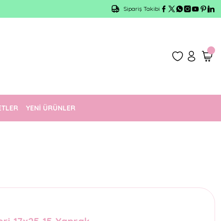
Sipariş Takibi
ETLER
YENİ ÜRÜNLER