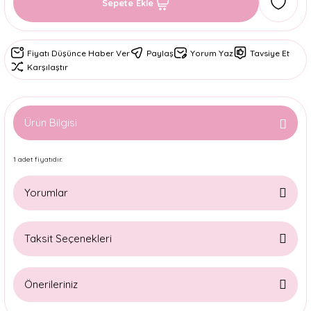
Sepete Ekle
Fiyatı Düşünce Haber Ver
Paylaş
Yorum Yaz
Tavsiye Et
Karşılaştır
Ürün Bilgisi
1 adet fiyatıdır.
Yorumlar
Taksit Seçenekleri
Bu ürüne ilk yorumu siz yapın!
Önerileriniz
Yorum Yaz