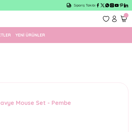
Sipariş Takibi
ETLER
YENİ ÜRÜNLER
lavye Mouse Set - Pembe