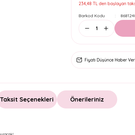
234,48 TL den başlayan taksi
Barkod Kodu
868124
Fiyatı Düşünce Haber Ver
Taksit Seçenekleri
Önerileriniz
oyuracak!