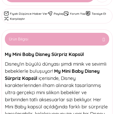
Fiyatı Düşünce Haber Ver
Paylaş
Yorum Yaz
Tavsiye Et
Karşılaştır
Ürün Bilgisi
My Mini Baby Disney Sürpriz Kapsül
Disney'in büyülü dünyası şimdi minik ve sevimli
bebeklerle buluşuyor!
My Mini Baby Disney
Sürpriz Kapsül
içerisinde, Disney
karakterlerinden ilham alınarak tasarlanmış
ultra gerçekçi mini silikon bebekler ve
birbirinden tatlı aksesuarlar sizi bekliyor. Her
Mini Baby kapsül açıldığında farklı bir sürprizle
karşılaşabilir, koleksiyonunuza yeni bir Disney