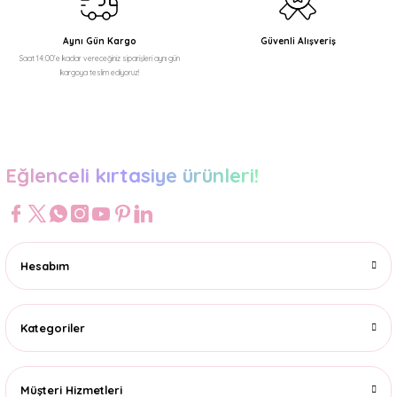
Aynı Gün Kargo
Güvenli Alışveriş
Saat 14:00'e kadar vereceğiniz siparişleri aynı gün
kargoya teslim ediyoruz!
Gönder
Eğlenceli kırtasiye ürünleri!
Hesabım
Kategoriler
Müşteri Hizmetleri