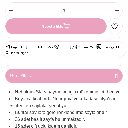
Sepete Ekle
Fiyatı Düşünce Haber Ver
Paylaş
Yorum Yaz
Tavsiye Et
Karşılaştır
Ürün Bilgisi
Nebulous Stars hayranları için mükemmel bir hediye.
Boyama kitabında Nenuphia ve arkadaşı Lilya'dan
esinlenilen sayfalar yer alıyor.
Bunlar sayılara göre renklendirme sayfalarıdır.
36 adet basılı sayfa bulunmaktadır.
15 adet çift uçlu kalem dahildir.