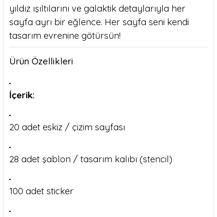
yıldız ışıltılarını ve galaktik detaylarıyla her
sayfa ayrı bir eğlence. Her sayfa seni kendi
tasarım evrenine götürsün!
Ürün Özellikleri
İçerik:
20 adet eskiz / çizim sayfası
28 adet şablon / tasarım kalıbı (stencil)
100 adet sticker