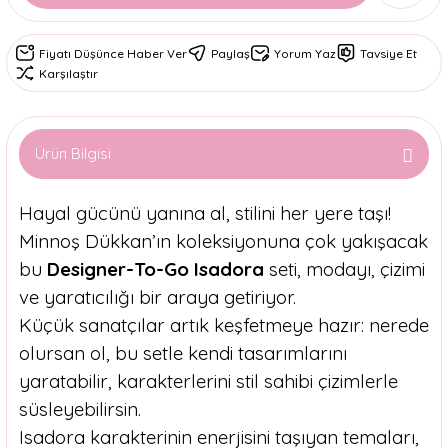
Fiyatı Düşünce Haber Ver
Paylaş
Yorum Yaz
Tavsiye Et
Karşılaştır
Ürün Bilgisi
Hayal gücünü yanına al, stilini her yere taşı!
Minnoş Dükkan’ın koleksiyonuna çok yakışacak
bu
Designer-To-Go Isadora
seti, modayı, çizimi
ve yaratıcılığı bir araya getiriyor.
Küçük sanatçılar artık keşfetmeye hazır: nerede
olursan ol, bu setle kendi tasarımlarını
yaratabilir, karakterlerini stil sahibi çizimlerle
süsleyebilirsin.
Isadora karakterinin enerjisini taşıyan temaları,