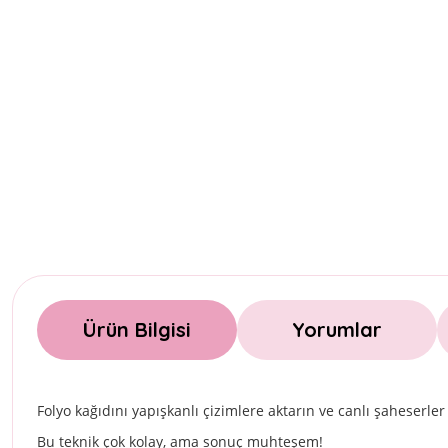
Ürün Bilgisi
Yorumlar
Folyo kağıdını yapışkanlı çizimlere aktarın ve canlı şaheserler
Bu teknik çok kolay, ama sonuç muhteşem!