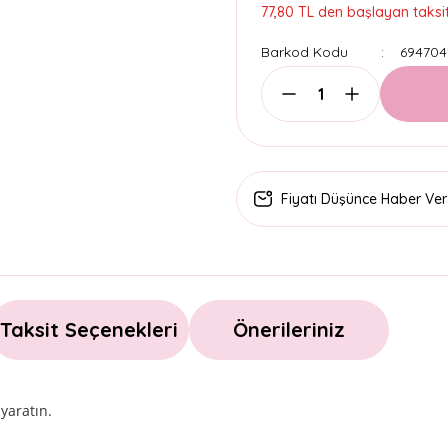
77,80 TL den başlayan taksitl
Barkod Kodu
694704
Fiyatı Düşünce Haber Ver
Taksit Seçenekleri
Önerileriniz
 yaratın.