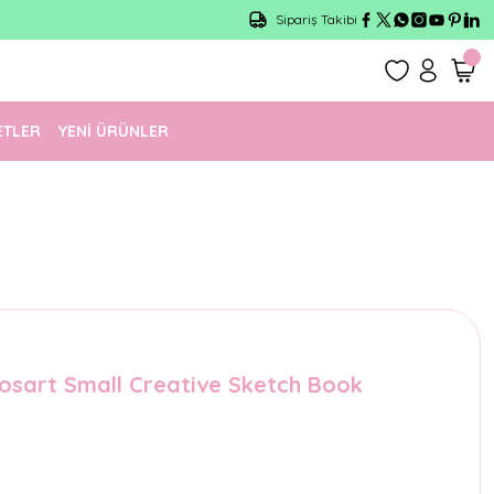
Sipariş Takibi
ETLER
YENİ ÜRÜNLER
osart Small Creative Sketch Book