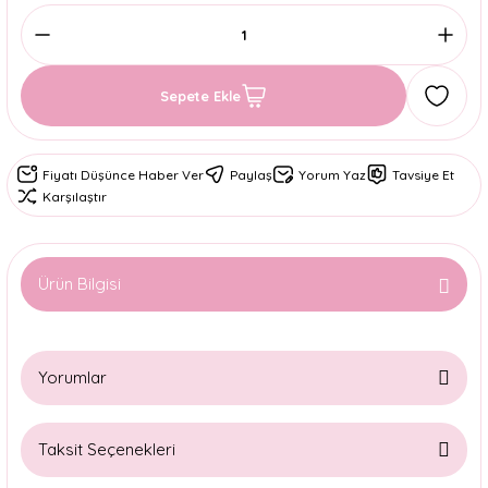
Sepete Ekle
Fiyatı Düşünce Haber Ver
Paylaş
Yorum Yaz
Tavsiye Et
Karşılaştır
Ürün Bilgisi
Yorumlar
Taksit Seçenekleri
Bu ürüne ilk yorumu siz yapın!