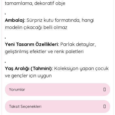
tamamlama, dekoratif obje
Ambalaj:
Sürpriz kutu formatında, hangi
modelin çıkacağı belli olmaz
Yeni Tasarım Özellikleri:
Parlak detaylar,
geliştirilmiş efektler ve renk paletleri
Yaş Aralığı (Tahmini):
Koleksiyon yapan çocuk
ve gençler için uygun
Yorumlar
Taksit Seçenekleri
Bu ürüne ilk yorumu siz yapın!