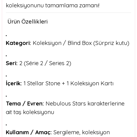
koleksiyonunu tamamlama zamanı!
Ürün Özellikleri
Kategori:
Koleksiyon / Blind Box (Sürpriz kutu)
Seri:
2 (Série 2 / Series 2)
İçerik:
1 Stellar Stone + 1 Koleksiyon Kartı
Tema / Evren:
Nebulous Stars karakterlerine
ait taş koleksiyonu
Kullanım / Amaç:
Sergileme, koleksiyon