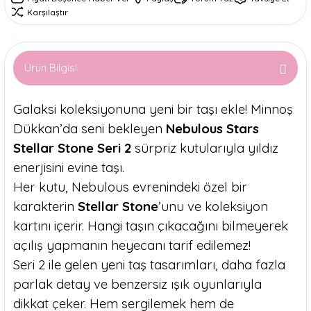
Karşılaştır
Ürün Bilgisi
Galaksi koleksiyonuna yeni bir taşı ekle! Minnoş
Dükkan’da seni bekleyen
Nebulous Stars
Stellar Stone Seri 2
sürpriz kutularıyla yıldız
enerjisini evine taşı.
Her kutu, Nebulous evrenindeki özel bir
karakterin
Stellar Stone
’unu ve koleksiyon
kartını içerir. Hangi taşın çıkacağını bilmeyerek
açılış yapmanın heyecanı tarif edilemez!
Seri 2 ile gelen yeni taş tasarımları, daha fazla
parlak detay ve benzersiz ışık oyunlarıyla
dikkat çeker. Hem sergilemek hem de