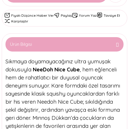
Fiyatı Düşünce Haber Ver
Paylaş
Yorum Yaz
Tavsiye Et
Karşılaştır
Ürün Bilgisi
Sıkmaya doyamayacağınız ultra yumuşak
dokusuyla
NeeDoh Nice Cube
, hem eğlenceli
hem de rahatlatıcı bir duyusal oyuncak
deneyimi sunuyor. Kare formdaki özel tasarımı
sayesinde klasik squishy oyuncaklardan farklı
bir his veren Needoh Nice Cube; sıkıldığında
şekil değiştirir, ardından yavaşça eski formuna
geri döner. Minnoş Dükkan’da çocukların da
yetişkinlerin de favorileri arasında yer alan