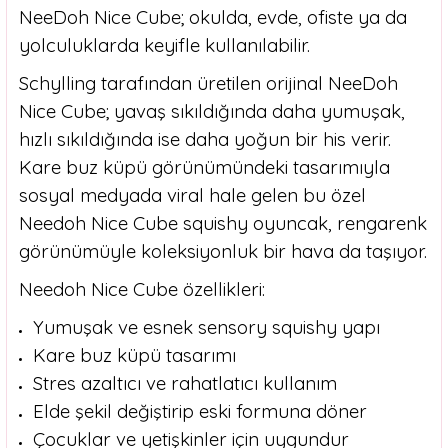
NeeDoh Nice Cube; okulda, evde, ofiste ya da
yolculuklarda keyifle kullanılabilir.
Schylling tarafından üretilen orijinal NeeDoh
Nice Cube; yavaş sıkıldığında daha yumuşak,
hızlı sıkıldığında ise daha yoğun bir his verir.
Kare buz küpü görünümündeki tasarımıyla
sosyal medyada viral hale gelen bu özel
Needoh Nice Cube squishy oyuncak, rengarenk
görünümüyle koleksiyonluk bir hava da taşıyor.
Needoh Nice Cube özellikleri:
Yumuşak ve esnek sensory squishy yapı
Kare buz küpü tasarımı
Stres azaltıcı ve rahatlatıcı kullanım
Elde şekil değiştirip eski formuna döner
Çocuklar ve yetişkinler için uygundur