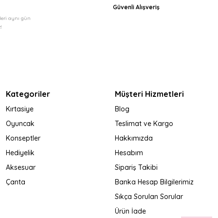
Güvenli Alışveriş
şleri aynı gün
!
Kategoriler
Müşteri Hizmetleri
Kırtasiye
Blog
Oyuncak
Teslimat ve Kargo
Konseptler
Hakkımızda
Hediyelik
Hesabım
Aksesuar
Sipariş Takibi
Çanta
Banka Hesap Bilgilerimiz
Sıkça Sorulan Sorular
Ürün İade