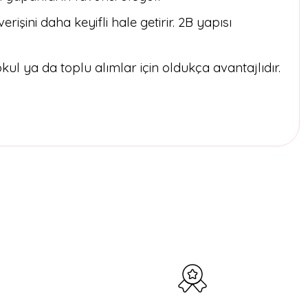
rişini daha keyifli hale getirir. 2B yapısı
l ya da toplu alımlar için oldukça avantajlıdır.
etebilirsiniz.