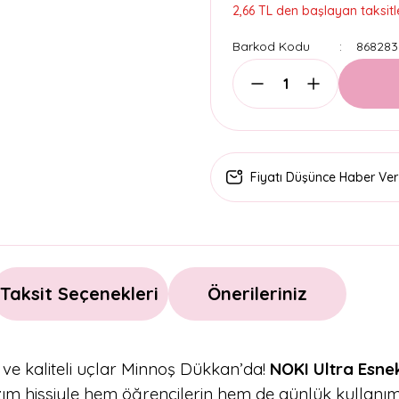
2,66 TL den başlayan taksitle
Barkod Kodu
868283
Fiyatı Düşünce Haber Ver
Taksit Seçenekleri
Önerileriniz
 ve kaliteli uçlar Minnoş Dükkan’da!
NOKI Ultra Esne
ım hissiyle hem öğrencilerin hem de günlük kullanım 