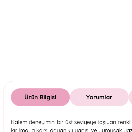
Ürün Bilgisi
Yorumlar
Kalem deneyimini bir üst seviyeye taşıyan renkli
kırılmaya karşı dayanıklı yapısı ve yumuşak yaz