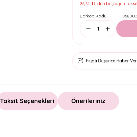
26,64 TL den başlayan taksitl
Barkod Kodu
86800
Fiyatı Düşünce Haber Ver
Taksit Seçenekleri
Önerileriniz