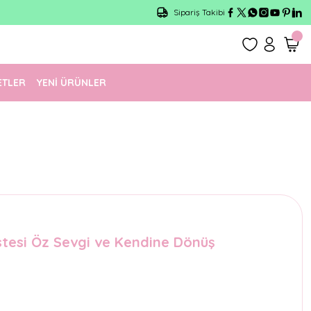
Sipariş Takibi
ETLER
YENİ ÜRÜNLER
tesi Öz Sevgi ve Kendine Dönüş